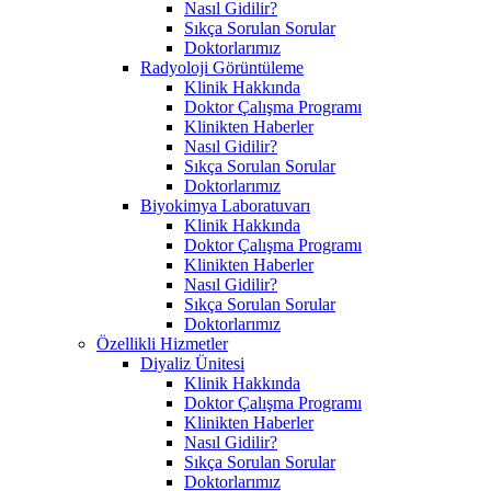
Nasıl Gidilir?
Sıkça Sorulan Sorular
Doktorlarımız
Radyoloji Görüntüleme
Klinik Hakkında
Doktor Çalışma Programı
Klinikten Haberler
Nasıl Gidilir?
Sıkça Sorulan Sorular
Doktorlarımız
Biyokimya Laboratuvarı
Klinik Hakkında
Doktor Çalışma Programı
Klinikten Haberler
Nasıl Gidilir?
Sıkça Sorulan Sorular
Doktorlarımız
Özellikli Hizmetler
Diyaliz Ünitesi
Klinik Hakkında
Doktor Çalışma Programı
Klinikten Haberler
Nasıl Gidilir?
Sıkça Sorulan Sorular
Doktorlarımız