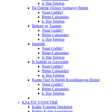
iç Hat Telefon
Ek Ödeme (Döner Sermaye) Birimi
Nasıl Gidilir?
Birim Çalışanları
iç Hat Telefon
İletişim ve Tanıtım
Nasıl Gidilir?
Birim Çalışanları
iç Hat Telefon
İstatislik
Nasıl Gidilir?
Birim Çalışanları
iç Hat Telefon
İş Sağlığı ve Güvenliği
Nasıl Gidilir?
Birim Çalışanları
iç Hat Telefon
Kamu Özel İş Birliği Koordinasyon Birimi
Nasıl Gidilir?
Birim Çalışanları
iç Hat Telefon
KALİTE YÖNETİMİ
Kalite Yönetim Direktörü
Bölüm Kalite Sorumluları