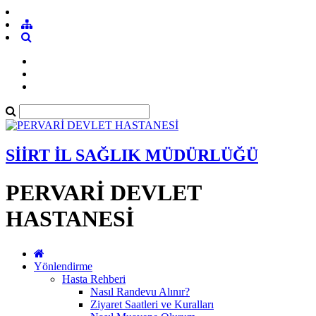
SİİRT İL SAĞLIK MÜDÜRLÜĞÜ
PERVARİ DEVLET
HASTANESİ
Yönlendirme
Hasta Rehberi
Nasıl Randevu Alınır?
Ziyaret Saatleri ve Kuralları